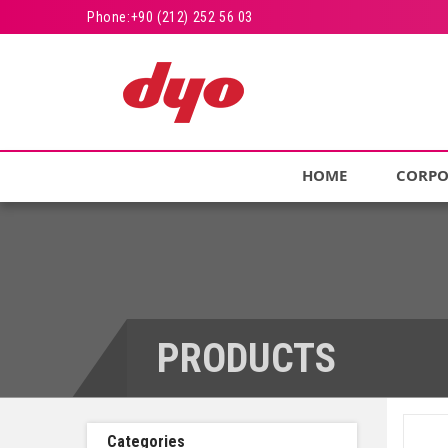
Phone:
+90 (212) 252 56 03
HOME
CORPO
PRODUCTS
Categories