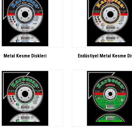
Metal Kesme Diskleri
Endüstiyel Metal Kesme Di