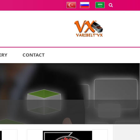
ERY
CONTACT