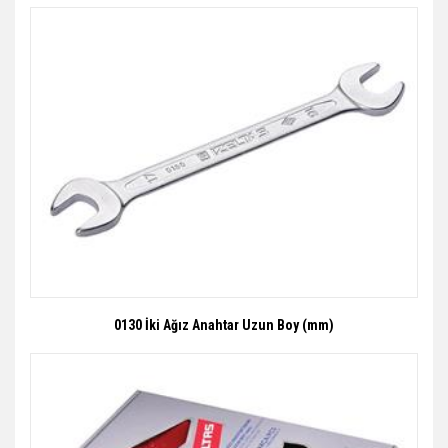
0130 İki Ağız Anahtar Uzun Boy (mm)