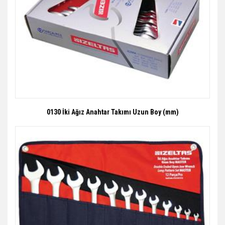
0130 İki Ağız Anahtar Takımı Uzun Boy (mm)