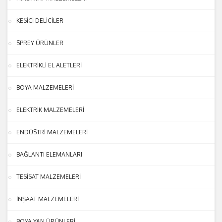
KESİCİ DELİCİLER
SPREY ÜRÜNLER
ELEKTRİKLİ EL ALETLERİ
BOYA MALZEMELERİ
ELEKTRİK MALZEMELERİ
ENDÜSTRİ MALZEMELERİ
BAĞLANTI ELEMANLARI
TESİSAT MALZEMELERİ
İNŞAAT MALZEMELERİ
BOYA YAN ÜRÜNLERİ